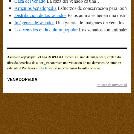
Caza del venado
La caza del venado es una…
Artículos venadopedia
Esfuerzos de conservación para los ve
Distribución de los venados
Estos animales tienen una distrib
Imágenes de venados
Una galería de imágenes de venados…
Los venados en la cultura popular
Los venados son animales m
Aviso de copyright
: VENADOPEDIA fomenta el uso de imágenes y contenido
libre de derechos de autor ¿Encontraste una violación de tus derechos de autor en
este sitio? Por favor
contáctenos
, lo removeremos lo antes posible.
VENADOPEDIA
Política de privacidad